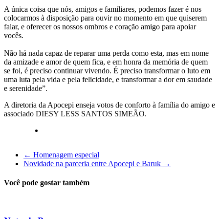
A única coisa que nós, amigos e familiares, podemos fazer é nos
colocarmos à disposição para ouvir no momento em que quiserem
falar, e oferecer os nossos ombros e coração amigo para apoiar
vocês.
Não há nada capaz de reparar uma perda como esta, mas em nome
da amizade e amor de quem fica, e em honra da memória de quem
se foi, é preciso continuar vivendo. É preciso transformar o luto em
uma luta pela vida e pela felicidade, e transformar a dor em saudade
e serenidade”.
A diretoria da Apocepi enseja votos de conforto à família do amigo e
associado DIESY LESS SANTOS SIMEÃO.
←
Homenagem especial
Novidade na parceria entre Apocepi e Baruk
→
Você pode gostar também