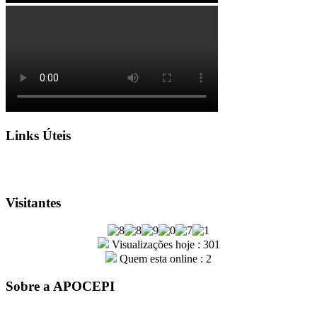
Links Úteis
Visitantes
Visualizações hoje : 301
Quem esta online : 2
Sobre a APOCEPI
A entidade APOCEPI – Associação dos Policiais Civis do