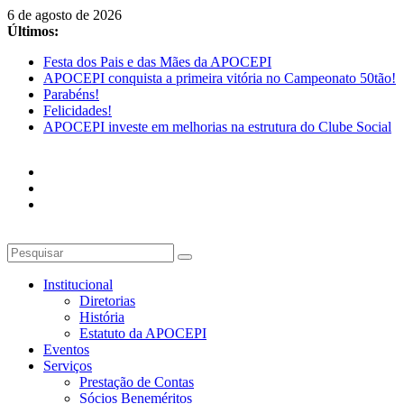
Pular
6 de agosto de 2026
para
Últimos:
o
Festa dos Pais e das Mães da APOCEPI
conteúdo
APOCEPI conquista a primeira vitória no Campeonato 50tão!
Parabéns!
Felicidades!
APOCEPI investe em melhorias na estrutura do Clube Social
Institucional
Diretorias
História
Estatuto da APOCEPI
Eventos
Serviços
Prestação de Contas
Sócios Beneméritos