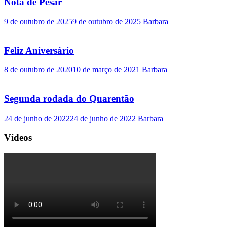
Nota de Pesar
9 de outubro de 2025
9 de outubro de 2025
Barbara
Feliz Aniversário
8 de outubro de 2020
10 de março de 2021
Barbara
Segunda rodada do Quarentão
24 de junho de 2022
24 de junho de 2022
Barbara
Vídeos