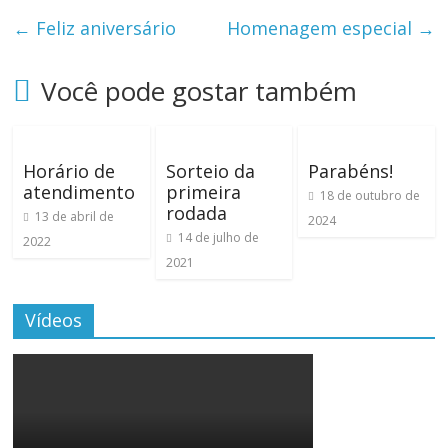
←
Feliz aniversário
Homenagem especial
→
Você pode gostar também
Horário de
Sorteio da
Parabéns!
atendimento
primeira
18 de outubro de
rodada
13 de abril de
2024
14 de julho de
2022
2021
Vídeos