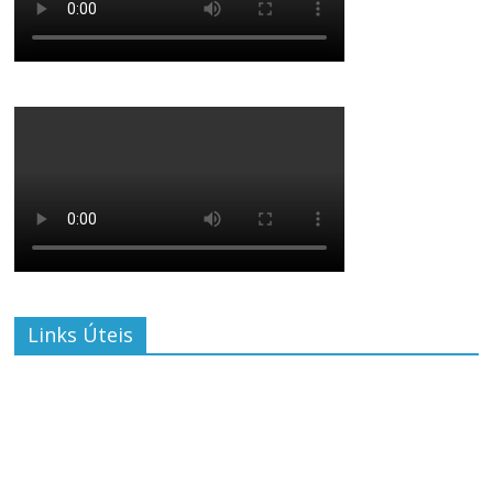
Links Úteis