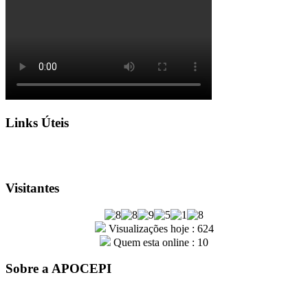
Links Úteis
Visitantes
Visualizações hoje : 624
Quem esta online : 10
Sobre a APOCEPI
A entidade APOCEPI – Associação dos Policiais Civis do
Estado do Piauí, foi fundada por um grupo de policiais civis em