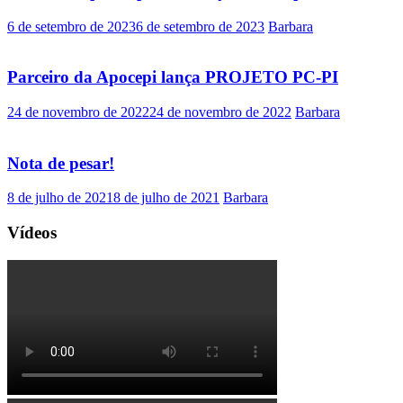
6 de setembro de 2023
6 de setembro de 2023
Barbara
Parceiro da Apocepi lança PROJETO PC-PI
24 de novembro de 2022
24 de novembro de 2022
Barbara
Nota de pesar!
8 de julho de 2021
8 de julho de 2021
Barbara
Vídeos