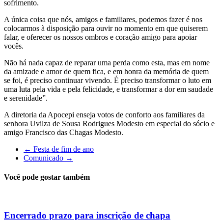
sofrimento.
A única coisa que nós, amigos e familiares, podemos fazer é nos
colocarmos à disposição para ouvir no momento em que quiserem
falar, e oferecer os nossos ombros e coração amigo para apoiar
vocês.
Não há nada capaz de reparar uma perda como esta, mas em nome
da amizade e amor de quem fica, e em honra da memória de quem
se foi, é preciso continuar vivendo. É preciso transformar o luto em
uma luta pela vida e pela felicidade, e transformar a dor em saudade
e serenidade”.
A diretoria da Apocepi enseja votos de conforto aos familiares da
senhora Uvilza de Sousa Rodrigues Modesto em especial do sócio e
amigo Francisco das Chagas Modesto.
←
Festa de fim de ano
Comunicado
→
Você pode gostar também
Encerrado prazo para inscrição de chapa