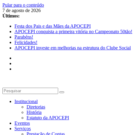
Pular para o conteúdo
7 de agosto de 2026
Últimos:
Festa dos Pais e das Mães da APOCEPI
APOCEPI conquista a primeira vitória no Campeonato 50tão!
Parabéns!
Felicidades!
APOCEPI investe em melhorias na estrutura do Clube Social
Institucional
Diretorias
História
Estatuto da APOCEPI
Eventos
Serviços
Prestação de Contas