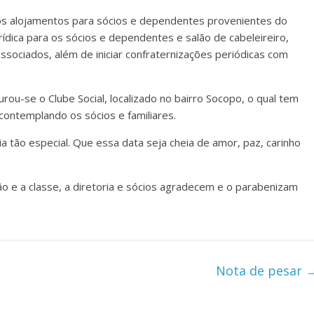
s alojamentos para sócios e dependentes provenientes do
urídica para os sócios e dependentes e salão de cabeleireiro,
associados, além de iniciar confraternizações periódicas com
u-se o Clube Social, localizado no bairro Socopo, o qual tem
ontemplando os sócios e familiares.
 tão especial. Que essa data seja cheia de amor, paz, carinho
ão e a classe, a diretoria e sócios agradecem e o parabenizam
Nota de pesar