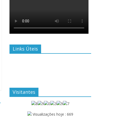
Links Úteis
Visitantes
→
Visualizações hoje : 669