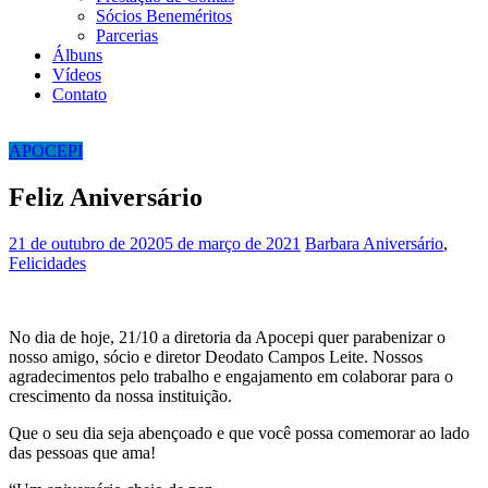
Sócios Beneméritos
Parcerias
Álbuns
Vídeos
Contato
APOCEPI
Feliz Aniversário
21 de outubro de 2020
5 de março de 2021
Barbara
Aniversário
,
Felicidades
No dia de hoje, 21/10 a diretoria da Apocepi quer parabenizar o
nosso amigo, sócio e diretor Deodato Campos Leite. Nossos
agradecimentos pelo trabalho e engajamento em colaborar para o
crescimento da nossa instituição.
Que o seu dia seja abençoado e que você possa comemorar ao lado
das pessoas que ama!