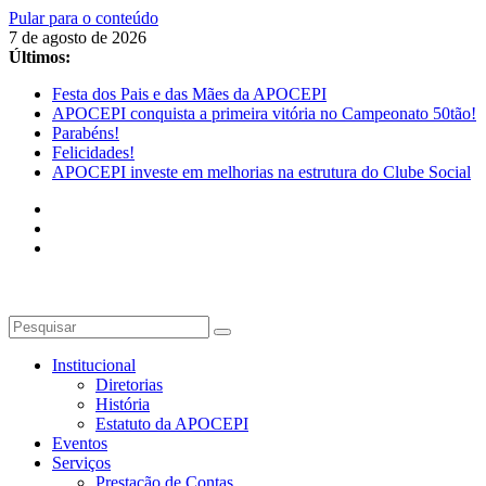
Pular para o conteúdo
7 de agosto de 2026
Últimos:
Festa dos Pais e das Mães da APOCEPI
APOCEPI conquista a primeira vitória no Campeonato 50tão!
Parabéns!
Felicidades!
APOCEPI investe em melhorias na estrutura do Clube Social
Institucional
Diretorias
História
Estatuto da APOCEPI
Eventos
Serviços
Prestação de Contas