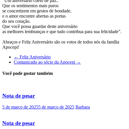
“Um aniversário cheio de paz..
Que os sentimentos mais puros
se concretizem em gestos de bondade,
e o amor encontre abertas as portas
do seu coração.
Que você possa guardar deste aniversário
as melhores lembranças e que tudo contribua para sua felicidade”.
Abraços e Feliz Aniversário são os votos de todos nós da família
Apocepi!
←
Feliz Aniversário
Comunicado ao sócio da Apocepi
→
Você pode gostar também
Nota de pesar
5 de março de 2025
5 de março de 2025
Barbara
Nota de pesar