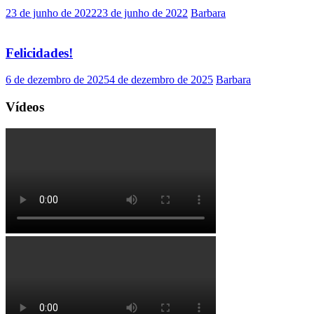
23 de junho de 2022
23 de junho de 2022
Barbara
Felicidades!
6 de dezembro de 2025
4 de dezembro de 2025
Barbara
Vídeos