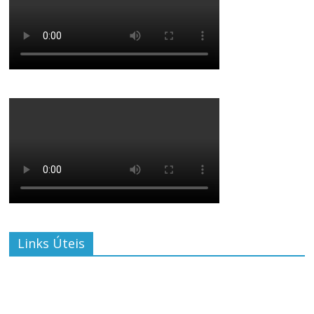
Links Úteis