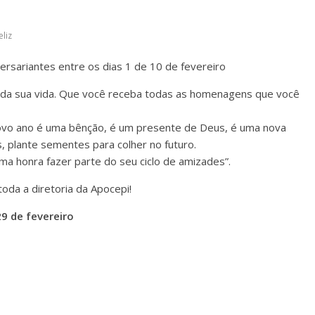
eliz
ersariantes entre os dias 1 de 10 de fevereiro
 da sua vida. Que você receba todas as homenagens que você
novo ano é uma bênção, é um presente de Deus, é uma nova
s, plante sementes para colher no futuro.
uma honra fazer parte do seu ciclo de amizades”.
oda a diretoria da Apocepi!
29 de fevereiro