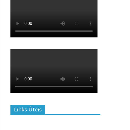
Links Úteis