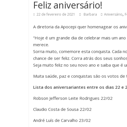
Feliz aniversário!
,
22 de fevereiro de 2021
Barbara
Aniversário
F
A diretoria da Apocepi quer homenagear os aniv
“Hoje é um grande dia de celebrar mais um ano
merece.
Sorria muito, comemore esta conquista. Cada 
chance de ser feliz. Corra atrás dos seus sonho
Seja muito feliz no seu novo ano e saiba que é 
Muita saúde, paz e conquistas são os votos de t
Lista dos aniversariantes entre os dias 22 e 
Robson Jefferson Leite Rodrigues 22/02
Claudio Costa de Sousa 22/02
André Luís de Carvalho 23/02