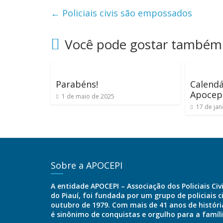
←
Policiais civis são empossados
Você pode gostar também
Parabéns!
Calendá
Apocep
1 de maio de 2025
17 de jan
Sobre a APOCEPI
A entidade APOCEPI – Associação dos Policiais Civ
do Piauí, foi fundada por um grupo de policiais c
outubro de 1979. Com mais de 41 anos de história
é sinônimo de conquistas e orgulho para a famíl