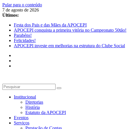
Pular para o conteúdo
7 de agosto de 2026
Últimos:
Festa dos Pais e das Mães da APOCEPI
APOCEPI conquista a primeira vitória no Campeonato 50tão!
Parabéns!
Felicidades!
APOCEPI investe em melhorias na estrutura do Clube Social
Institucional
Diretorias
História
Estatuto da APOCEPI
Eventos
Serviços
Prestação de Contas