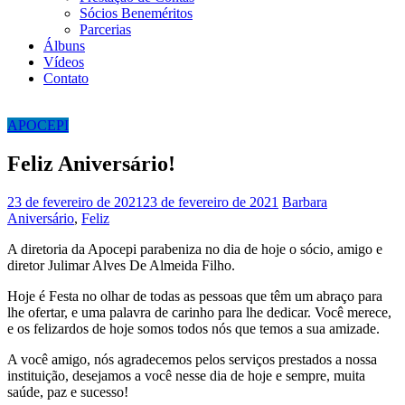
Sócios Beneméritos
Parcerias
Álbuns
Vídeos
Contato
APOCEPI
Feliz Aniversário!
23 de fevereiro de 2021
23 de fevereiro de 2021
Barbara
Aniversário
,
Feliz
A diretoria da Apocepi parabeniza no dia de hoje o sócio, amigo e
diretor Julimar Alves De Almeida Filho.
Hoje é Festa no olhar de todas as pessoas que têm um abraço para
lhe ofertar, e uma palavra de carinho para lhe dedicar. Você merece,
e os felizardos de hoje somos todos nós que temos a sua amizade.
A você amigo, nós agradecemos pelos serviços prestados a nossa
instituição, desejamos a você nesse dia de hoje e sempre, muita
saúde, paz e sucesso!