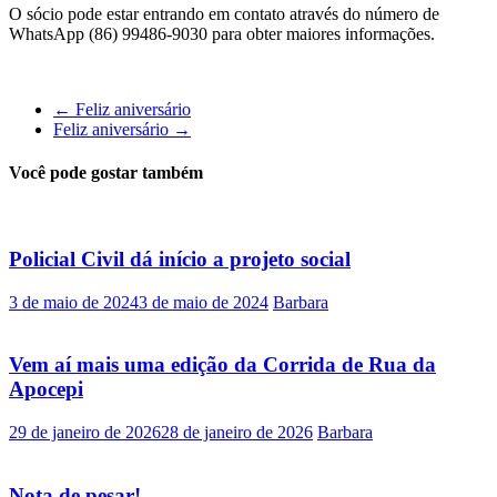
O sócio pode estar entrando em contato através do número de
WhatsApp (86) 99486-9030 para obter maiores informações.
←
Feliz aniversário
Feliz aniversário
→
Você pode gostar também
Policial Civil dá início a projeto social
3 de maio de 2024
3 de maio de 2024
Barbara
Vem aí mais uma edição da Corrida de Rua da
Apocepi
29 de janeiro de 2026
28 de janeiro de 2026
Barbara
Nota de pesar!