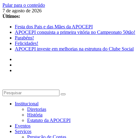
Pular para o conteúdo
7 de agosto de 2026
Últimos:
Festa dos Pais e das Mães da APOCEPI
APOCEPI conquista a primeira vitória no Campeonato 50tão!
Parabéns!
Felicidades!
APOCEPI investe em melhorias na estrutura do Clube Social
Institucional
Diretorias
História
Estatuto da APOCEPI
Eventos
Serviços
Prestação de Contas