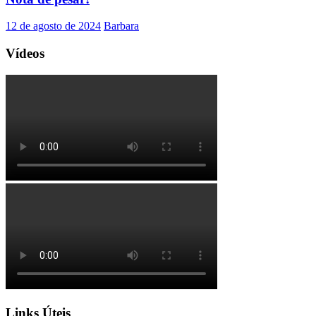
12 de agosto de 2024
Barbara
Vídeos
Links Úteis