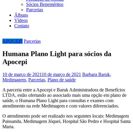
Sócios Beneméritos
Parcerias
Álbuns
Vídeos
Contato
APOCEPI
Parcerias
Humana Plano Light para sócios da
Apocepi
10 de março de 2021
10 de março de 2021
Barbara
Baruk
,
Medimagem
,
Parcerias
,
Plano de saúde
A parceria entre a Apocepi e Baruk Administradora de Benefícios
LTDA, estão ofertando ao associado mais uma opção em plano de
saúde, o Humana Plano Light para consultas e exames com
atendimento na rede Medimagem e com valores diferenciados.
O atendimento pode ser realizado nos seguintes locais: Medimagem
Paissandu, Medimagem Jóquei, Hospital São Pedro e Hospital Santa
Maria.