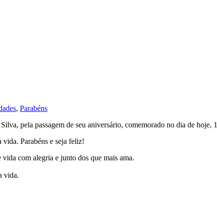
idades
,
Parabéns
 Silva, pela passagem de seu aniversário, comemorado no dia de hoje, 1
vida. Parabéns e seja feliz!
 vida com alegria e junto dos que mais ama.
a vida.