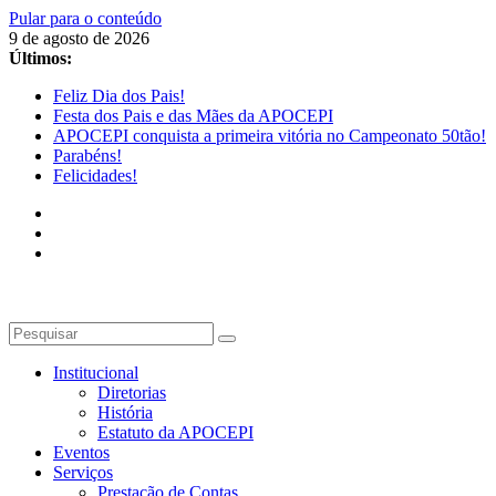
Pular para o conteúdo
9 de agosto de 2026
Últimos:
Feliz Dia dos Pais!
Festa dos Pais e das Mães da APOCEPI
APOCEPI conquista a primeira vitória no Campeonato 50tão!
Parabéns!
Felicidades!
Institucional
Diretorias
História
Estatuto da APOCEPI
Eventos
Serviços
Prestação de Contas