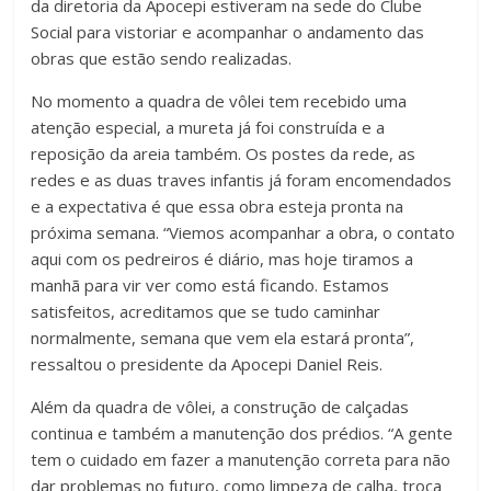
da diretoria da Apocepi estiveram na sede do Clube
Social para vistoriar e acompanhar o andamento das
obras que estão sendo realizadas.
No momento a quadra de vôlei tem recebido uma
atenção especial, a mureta já foi construída e a
reposição da areia também. Os postes da rede, as
redes e as duas traves infantis já foram encomendados
e a expectativa é que essa obra esteja pronta na
próxima semana. “Viemos acompanhar a obra, o contato
aqui com os pedreiros é diário, mas hoje tiramos a
manhã para vir ver como está ficando. Estamos
satisfeitos, acreditamos que se tudo caminhar
normalmente, semana que vem ela estará pronta”,
ressaltou o presidente da Apocepi Daniel Reis.
Além da quadra de vôlei, a construção de calçadas
continua e também a manutenção dos prédios. “A gente
tem o cuidado em fazer a manutenção correta para não
dar problemas no futuro, como limpeza de calha, troca