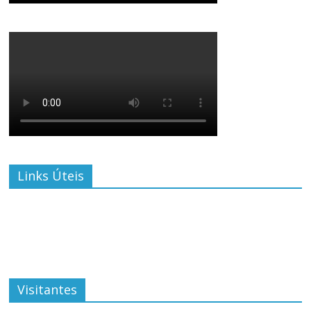
Links Úteis
Visitantes