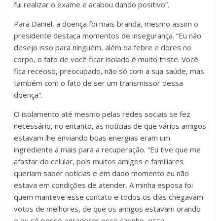
fui realizar o exame e acabou dando positivo”.
Para Daniel, a doença foi mais branda, mesmo assim o
presidente destaca momentos de insegurança. “Eu não
desejo isso para ninguém, além da febre e dores no
corpo, o fato de você ficar isolado é muito triste. Você
fica receoso, preocupado, não só com a sua saúde, mas
também com o fato de ser um transmissor dessa
doença”.
O isolamento até mesmo pelas redes sociais se fez
necessário, no entanto, as notícias de que vários amigos
estavam lhe enviando boas energias eram um
ingrediente a mais para a recuperação. “Eu tive que me
afastar do celular, pois muitos amigos e familiares
queriam saber notícias e em dado momento eu não
estava em condições de atender. A minha esposa foi
quem manteve esse contato e todos os dias chegavam
votos de melhores, de que os amigos estavam orando
e eu só posso agradecer esse carinho, essa