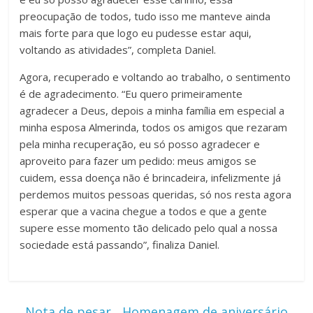
preocupação de todos, tudo isso me manteve ainda
mais forte para que logo eu pudesse estar aqui,
voltando as atividades”, completa Daniel.
Agora, recuperado e voltando ao trabalho, o sentimento
é de agradecimento. “Eu quero primeiramente
agradecer a Deus, depois a minha família em especial a
minha esposa Almerinda, todos os amigos que rezaram
pela minha recuperação, eu só posso agradecer e
aproveito para fazer um pedido: meus amigos se
cuidem, essa doença não é brincadeira, infelizmente já
perdemos muitos pessoas queridas, só nos resta agora
esperar que a vacina chegue a todos e que a gente
supere esse momento tão delicado pelo qual a nossa
sociedade está passando”, finaliza Daniel.
←
Nota de pesar
Homenagem de aniversário
→