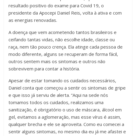
resultado positivo do exame para Covid 19, o
presidente da Apocepi Daniel Reis, volta à ativa e com
as energias renovadas.
A doença que vem acometendo tantos brasileiros e
ceifando tantas vidas, não escolhe idade, classe ou
raça, nem tão pouco crença. Ela atinge cada pessoa de
modo diferente, alguns se recuperam de forma fácil,
outros sentem mais os sintomas e outros não
sobrevivem para contar a história.
Apesar de estar tomando os cuidados necessários,
Daniel conta que começou a sentir os sintomas de gripe
e que isso já serviu de alerta. “Aqui na sede nós
tomamos todos os cuidados, realizamos uma
sanitização, é obrigatório o uso de máscara, álcool em
gel, evitamos a aglomeração, mas esse vírus é assim,
qualquer brecha e ele se aproveita. Como eu comecei a
sentir alguns sintomas, no mesmo dia eu já me afastei e