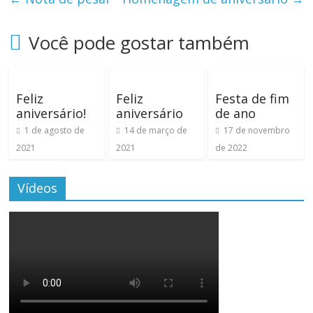
Você pode gostar também
Feliz
Feliz
Festa de fim
aniversário!
aniversário
de ano
1 de agosto de
14 de março de
17 de novembro
2021
2021
de 2022
Vídeos