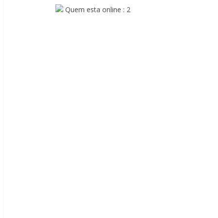
Quem esta online : 2