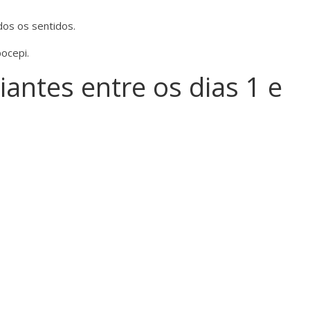
dos os sentidos.
pocepi.
iantes entre os dias 1 e