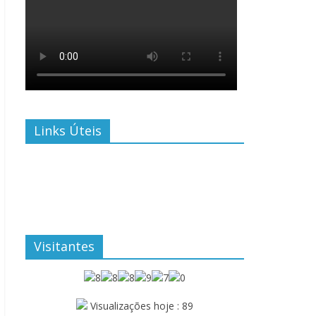
Links Úteis
Visitantes
Visualizações hoje : 89