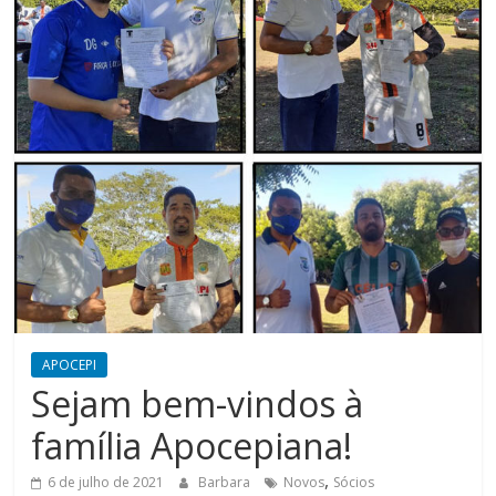
APOCEPI
Sejam bem-vindos à
família Apocepiana!
,
6 de julho de 2021
Barbara
Novos
Sócios