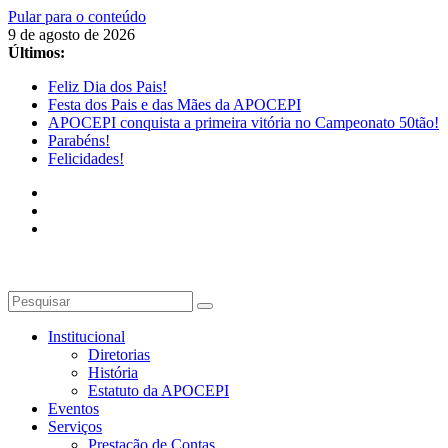
Pular para o conteúdo
9 de agosto de 2026
Últimos:
Feliz Dia dos Pais!
Festa dos Pais e das Mães da APOCEPI
APOCEPI conquista a primeira vitória no Campeonato 50tão!
Parabéns!
Felicidades!
Institucional
Diretorias
História
Estatuto da APOCEPI
Eventos
Serviços
Prestação de Contas