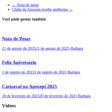
←
Nota de pesar
Clube da Apocepi recebe melhorias
→
Você pode gostar também
Nota de Pesar
21 de agosto de 2025
21 de agosto de 2025
Barbara
Feliz Aniversário
1 de janeiro de 2023
2 de janeiro de 2023
Barbara
Carnaval na Apocepi 2025
20 de fevereiro de 2025
20 de fevereiro de 2025
Barbara
Vídeos