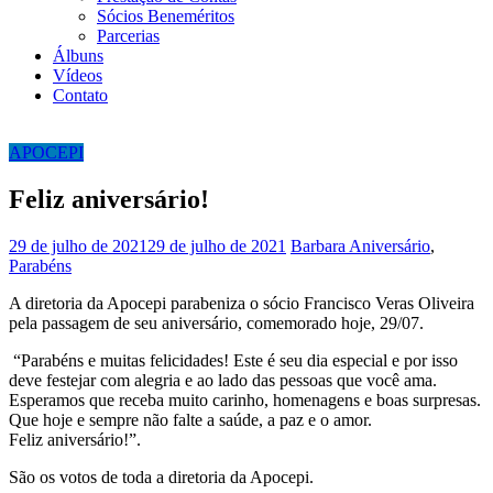
Sócios Beneméritos
Parcerias
Álbuns
Vídeos
Contato
APOCEPI
Feliz aniversário!
29 de julho de 2021
29 de julho de 2021
Barbara
Aniversário
,
Parabéns
A diretoria da Apocepi parabeniza o sócio Francisco Veras Oliveira
pela passagem de seu aniversário, comemorado hoje, 29/07.
“Parabéns e muitas felicidades! Este é seu dia especial e por isso
deve festejar com alegria e ao lado das pessoas que você ama.
Esperamos que receba muito carinho, homenagens e boas surpresas.
Que hoje e sempre não falte a saúde, a paz e o amor.
Feliz aniversário!”.
São os votos de toda a diretoria da Apocepi.