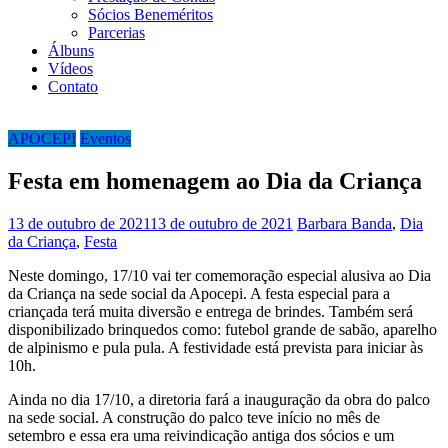
Sócios Beneméritos
Parcerias
Álbuns
Vídeos
Contato
APOCEPI
Eventos
Festa em homenagem ao Dia da Criança
13 de outubro de 2021
13 de outubro de 2021
Barbara
Banda
,
Dia
da Criança
,
Festa
Neste domingo, 17/10 vai ter comemoração especial alusiva ao Dia
da Criança na sede social da Apocepi. A festa especial para a
criançada terá muita diversão e entrega de brindes. Também será
disponibilizado brinquedos como: futebol grande de sabão, aparelho
de alpinismo e pula pula. A festividade está prevista para iniciar às
10h.
Ainda no dia 17/10, a diretoria fará a inauguração da obra do palco
na sede social. A construção do palco teve início no mês de
setembro e essa era uma reivindicação antiga dos sócios e um