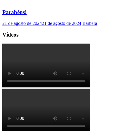
Parabéns!
21 de agosto de 2024
21 de agosto de 2024
Barbara
Vídeos