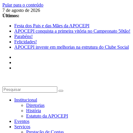
Pular para o conteúdo
7 de agosto de 2026
Últimos:
Festa dos Pais e das Mães da APOCEPI
APOCEPI conquista a primeira vitória no Campeonato 50tão!
Parabéns!
Felicidades!
APOCEPI investe em melhorias na estrutura do Clube Social
Institucional
Diretorias
História
Estatuto da APOCEPI
Eventos
Serviços
Prestação de Contas