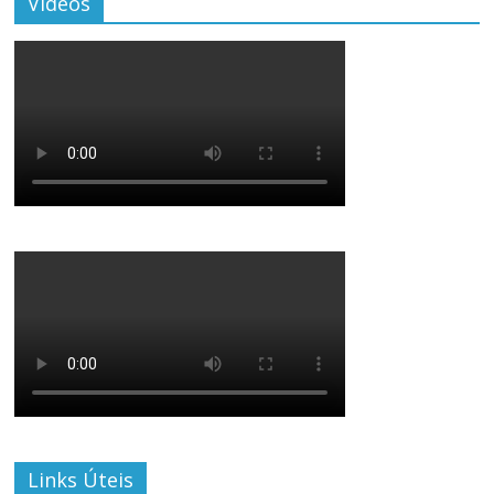
Vídeos
Links Úteis