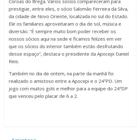
Coroas do Brega. Vários sócios compareceram para
prestigiar, entre eles, o sócio Salomão Ferreira da Silva,
da cidade de Novo Oriente, localizada no sul do Estado.
Ele os familiares aproveitaram o dia de sol, música e
diversão. “É sempre muito bom poder receber os
nossos sócios aqui na sede e ficamos felizes em ver
que os sócios do interior também estão desfrutando
desse espaço”, destaca o presidente da Apocepi Daniel
Reis.
Também no dia de ontem, na parte da manhã foi
realizado o amistoso entre a Apocepi e o 24ºPD. Um
jogo com muitos gols e melhor para a equipe do 24ºDP
que venceu pelo placar de 6 a 2.