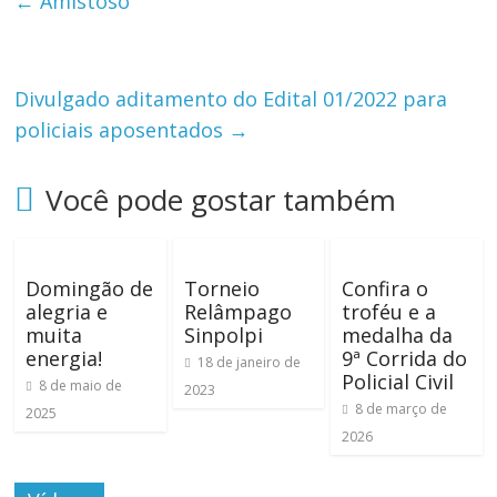
←
Amistoso
Divulgado aditamento do Edital 01/2022 para
policiais aposentados
→
Você pode gostar também
Domingão de
Torneio
Confira o
alegria e
Relâmpago
troféu e a
muita
Sinpolpi
medalha da
energia!
9ª Corrida do
18 de janeiro de
Policial Civil
8 de maio de
2023
8 de março de
2025
2026