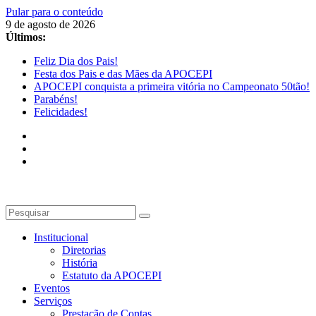
Pular para o conteúdo
9 de agosto de 2026
Últimos:
Feliz Dia dos Pais!
Festa dos Pais e das Mães da APOCEPI
APOCEPI conquista a primeira vitória no Campeonato 50tão!
Parabéns!
Felicidades!
Institucional
Diretorias
História
Estatuto da APOCEPI
Eventos
Serviços
Prestação de Contas