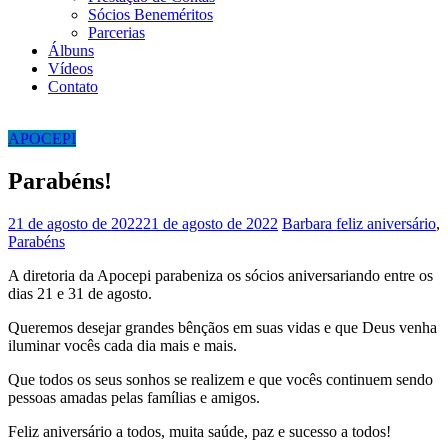
Sócios Beneméritos
Parcerias
Álbuns
Vídeos
Contato
APOCEPI
Parabéns!
21 de agosto de 2022
21 de agosto de 2022
Barbara
feliz aniversário
,
Parabéns
A diretoria da Apocepi parabeniza os sócios aniversariando entre os
dias 21 e 31 de agosto.
Queremos desejar grandes bênçãos em suas vidas e que Deus venha
iluminar vocês cada dia mais e mais.
Que todos os seus sonhos se realizem e que vocês continuem sendo
pessoas amadas pelas famílias e amigos.
Feliz aniversário a todos, muita saúde, paz e sucesso a todos!