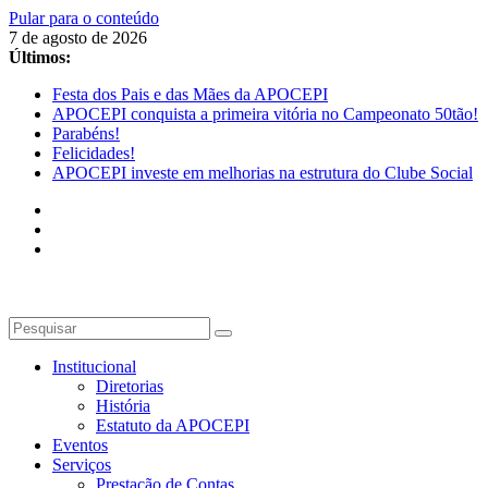
Pular para o conteúdo
7 de agosto de 2026
Últimos:
Festa dos Pais e das Mães da APOCEPI
APOCEPI conquista a primeira vitória no Campeonato 50tão!
Parabéns!
Felicidades!
APOCEPI investe em melhorias na estrutura do Clube Social
Institucional
Diretorias
História
Estatuto da APOCEPI
Eventos
Serviços
Prestação de Contas