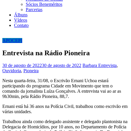
Sócios Beneméritos
Parcerias
Álbuns
Vídeos
Contato
APOCEPI
Entrevista na Rádio Pioneira
30 de agosto de 2022
30 de agosto de 2022
Barbara
Entrevista
,
Ouvidoria
,
Pioneira
Nesta quarta-feira, 31/08, o Escrivão Ernani Uchoa estará
participando do programa Cidade em Movimento que tem o
comando da jornalista Luíza Gonçalves. A entrevista vai ao ar as
9h30min, pela Rádio Pioneira, 88,7.
Ernani está há 36 anos na Polícia Civil, trabalhou como escrivão em
várias unidades.
Trabalhou ainda como delegado assistente e delegado plantonista na
Delegacia de Homicídios, por 10 anos, no Departamento de Polícia