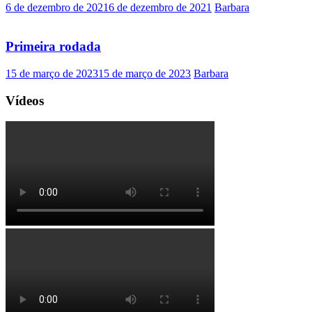
6 de dezembro de 2021
6 de dezembro de 2021
Barbara
Primeira rodada
15 de março de 2023
15 de março de 2023
Barbara
Vídeos