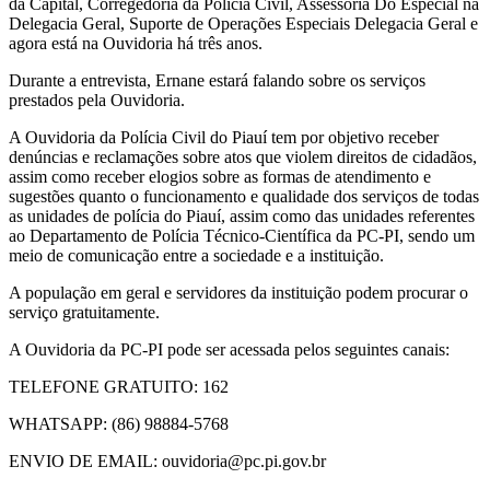
da Capital, Corregedoria da Polícia Civil, Assessoria Do Especial na
Delegacia Geral, Suporte de Operações Especiais Delegacia Geral e
agora está na Ouvidoria há três anos.
Durante a entrevista, Ernane estará falando sobre os serviços
prestados pela Ouvidoria.
A Ouvidoria da Polícia Civil do Piauí tem por objetivo receber
denúncias e reclamações sobre atos que violem direitos de cidadãos,
assim como receber elogios sobre as formas de atendimento e
sugestões quanto o funcionamento e qualidade dos serviços de todas
as unidades de polícia do Piauí, assim como das unidades referentes
ao Departamento de Polícia Técnico-Científica da PC-PI, sendo um
meio de comunicação entre a sociedade e a instituição.
A população em geral e servidores da instituição podem procurar o
serviço gratuitamente.
A Ouvidoria da PC-PI pode ser acessada pelos seguintes canais:
TELEFONE GRATUITO: 162
WHATSAPP: (86) 98884-5768
ENVIO DE EMAIL: ouvidoria@pc.pi.gov.br