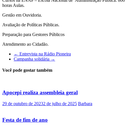
Cursos na ENAP – Escola Nacional de Administração Pública. 800
horas Aulas.
Gestão em Ouvidoria.
Avaliação de Políticas Públicas.
Preparação para Gestores Públicos
Atendimento ao Cidadão.
←
Entrevista na Rádio Pioneira
Campanha solidária
→
Você pode gostar também
Apocepi realiza assembleia geral
29 de outubro de 2023
2 de julho de 2025
Barbara
Festa de fim de ano