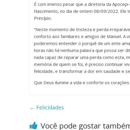
É com imenso pesar que a diretoria da Apocepi
Nascimento, no dia de ontem 08/09/2022. Ele tr
Princípio.
“Neste momento de tristeza e perda irreparáv
conforto aos familiares e amigos de Manuel. A v
poderemos entender o porquê de um ente amado
horas não há nenhuma palavra que possa ser di
nada capaz de reparar uma perda como esta, m
memória de quem se foi, é preciso continuar viv
felicidade, e transformar a dor em saudade e s
Que Deus ilumine a vida e conforte os corações
←
Felicidades
Você pode gostar també