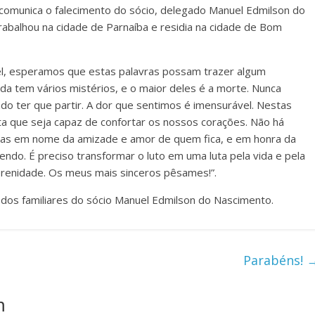
 comunica o falecimento do sócio, delegado Manuel Edmilson do
abalhou na cidade de Parnaíba e residia na cidade de Bom
el, esperamos que estas palavras possam trazer algum
ida tem vários mistérios, e o maior deles é a morte. Nunca
 ter que partir. A dor que sentimos é imensurável. Nestas
ta que seja capaz de confortar os nossos corações. Não há
as em nome da amizade e amor de quem fica, e em honra da
endo. É preciso transformar o luto em uma luta pela vida e pela
erenidade. Os meus mais sinceros pêsames!”.
 dos familiares do sócio Manuel Edmilson do Nascimento.
Parabéns!
m