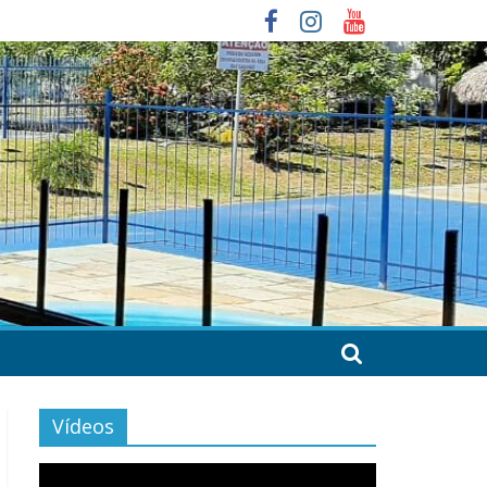
Vídeos
Tocador