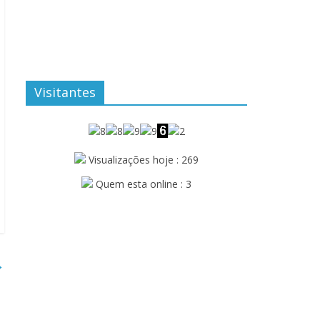
Visitantes
Visualizações hoje : 269
Quem esta online : 3
→