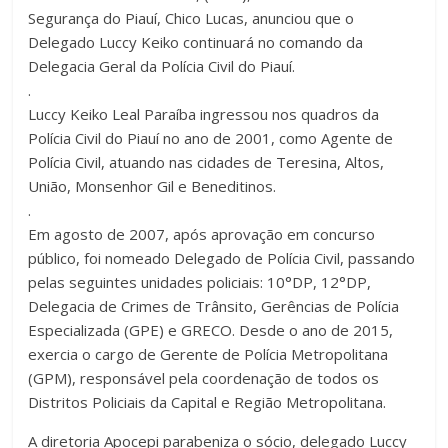
Segurança do Piauí, Chico Lucas, anunciou que o
Delegado Luccy Keiko continuará no comando da
Delegacia Geral da Polícia Civil do Piauí.
.
Luccy Keiko Leal Paraíba ingressou nos quadros da
Polícia Civil do Piauí no ano de 2001, como Agente de
Polícia Civil, atuando nas cidades de Teresina, Altos,
União, Monsenhor Gil e Beneditinos.
.
Em agosto de 2007, após aprovação em concurso
público, foi nomeado Delegado de Polícia Civil, passando
pelas seguintes unidades policiais: 10°DP, 12°DP,
Delegacia de Crimes de Trânsito, Gerências de Polícia
Especializada (GPE) e GRECO. Desde o ano de 2015,
exercia o cargo de Gerente de Polícia Metropolitana
(GPM), responsável pela coordenação de todos os
Distritos Policiais da Capital e Região Metropolitana.
A diretoria Apocepi parabeniza o sócio, delegado Luccy