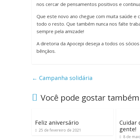
nos cercar de pensamentos positivos e continu
Que este novo ano chegue com muita saúde e c
todo o resto. Que também nunca nos falte trab
sempre pela amizade!
A diretoria da Apocepi deseja a todos os sócio
bênçãos.
←
Campanha solidária
Você pode gostar também
Feliz aniversário
Cuidar 
gente!
25 de fevereiro de 2021
8 de mai