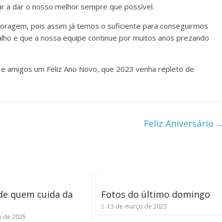
ar a dar o nosso melhor sempre que possível.
oragem, pois assim já temos o suficiente para conseguirmos
alho e que a nossa equipe continue por muitos anos prezando
s e amigos um Feliz Ano Novo, que 2023 venha repleto de
Feliz Aniversário
de quem cuida da
Fotos do último domingo
13 de março de 2023
o de 2025