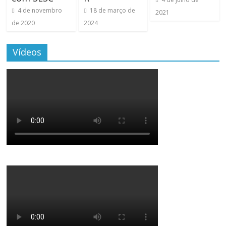
4 de novembro
18 de março de
2021
de 2020
2024
Vídeos