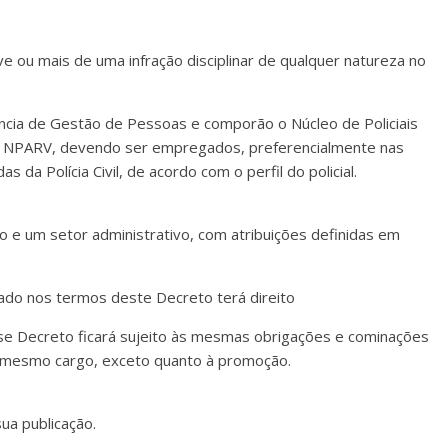
ve ou mais de uma infração disciplinar de qualquer natureza no
ência de Gestão de Pessoas e comporão o Núcleo de Policiais
 NPARV, devendo ser empregados, preferencialmente nas
s da Polícia Civil, de acordo com o perfil do policial.
 e um setor administrativo, com atribuições definidas em
ocado nos termos deste Decreto terá direito
esse Decreto ficará sujeito às mesmas obrigações e cominações
o do mesmo cargo, exceto quanto à promoção.
ua publicação.