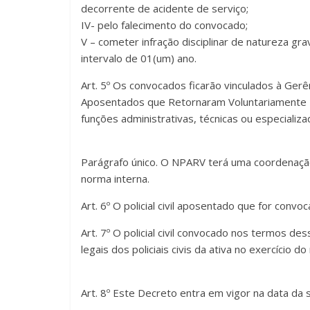
decorrente de acidente de serviço;
IV- pelo falecimento do convocado;
V – cometer infração disciplinar de natureza gra
intervalo de 01(um) ano.
Art. 5º Os convocados ficarão vinculados à Ger
Aposentados que Retornaram Voluntariamente 
funções administrativas, técnicas ou especializada
Parágrafo único. O NPARV terá uma coordenação
norma interna.
Art. 6º O policial civil aposentado que for conv
Art. 7º O policial civil convocado nos termos d
legais dos policiais civis da ativa no exercíci
Art. 8º Este Decreto entra em vigor na data da s