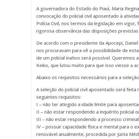
A governadora do Estado do Piauí, Maria Regina
convocação do policial civil aposentado à ativid
Polícia Civil, nos termos da legislação em vigor, 
rigorosa observância das disposições previstas
De acordo com o presidente da Apocepi, Daniel R
nos procuravam para vê a possibilidade de esta
de um policial inativo será possível. Queremos
Keiko, que lutou muito para que isso viesse a a
Abaixo os requisitos necessários para a seleção do
A seleção do policial civil aposentado será fei
seguintes requisitos:
I – não ter atingido a idade limite para aposen
II – não estar respondendo a inquérito policial o
III – não estar respondendo a processo criminal
IV – possuir capacidade física e mental para o 
renovável anualmente, procedida por Junta Médic