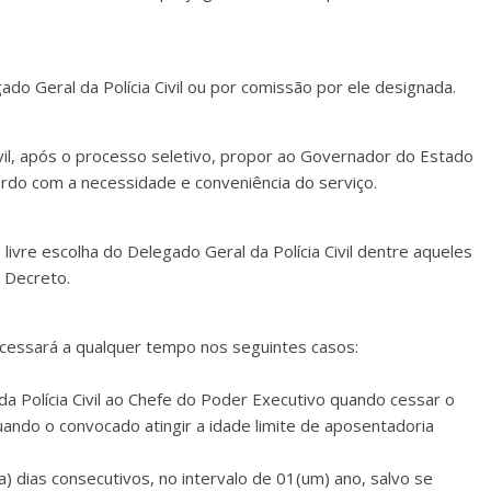
ado Geral da Polícia Civil ou por comissão por ele designada.
ivil, após o processo seletivo, propor ao Governador do Estado
cordo com a necessidade e conveniência do serviço.
livre escolha do Delegado Geral da Polícia Civil dentre aqueles
 Decreto.
 cessará a qualquer tempo nos seguintes casos:
l da Polícia Civil ao Chefe do Poder Executivo quando cessar o
ando o convocado atingir a idade limite de aposentadoria
ta) dias consecutivos, no intervalo de 01(um) ano, salvo se