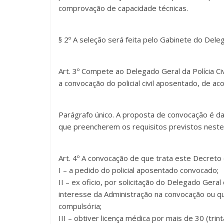
comprovação de capacidade técnicas.
§ 2º A seleção será feita pelo Gabinete do Deleg
Art. 3º Compete ao Delegado Geral da Polícia C
a convocação do policial civil aposentado, de a
Parágrafo único. A proposta de convocação é da 
que preencherem os requisitos previstos neste
Art. 4º A convocação de que trata este Decreto
I – a pedido do policial aposentado convocado;
II – ex oficio, por solicitação do Delegado Gera
interesse da Administração na convocação ou qu
compulsória;
III – obtiver licença médica por mais de 30 (trin