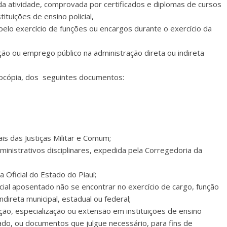
 da atividade, comprovada por certificados e diplomas de cursos
tuições de ensino policial,
 pelo exercício de funções ou encargos durante o exercício da
nção ou emprego público na administração direta ou indireta
otocópia, dos seguintes documentos:
is das Justiças Militar e Comum;
ministrativos disciplinares, expedida pela Corregedoria da
 Oficial do Estado do Piauí;
icial aposentado não se encontrar no exercício de cargo, função
direta municipal, estadual ou federal;
ção, especialização ou extensão em instituições de ensino
rivado, ou documentos que julgue necessário, para fins de